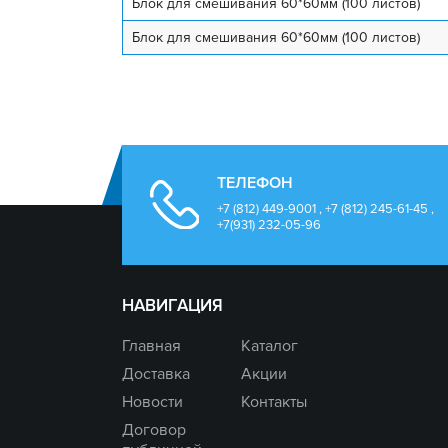
Блок для смешивания 60*60мм (100 листов)
Блок для смешивания 60*60мм (100 листов)
ТЕЛЕФОН
+7 (812) 449-9001 , +7 (812) 245-61-45 ,
+7(931) 232-05-96
НАВИГАЦИЯ
Главная
Каталог
Доставка
Акции
Новости
Контакты
Договор