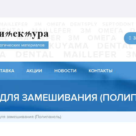
З
огических материалов
ТАВКА
АКЦИИ
НОВОСТИ
КОНТАКТЫ
 ДЛЯ ЗАМЕШИВАНИЯ (ПОЛИП
для замешивания (Полипанель)