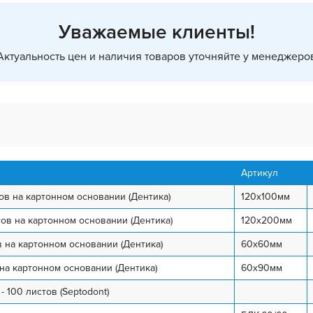
Уважаемые клиенты!
Актуальность цен и наличия товаров уточняйте у менеджеро
Артикул
тов на картонном основании (Дентика)
120х100мм
тов на картонном основании (Дентика)
120х200мм
в на картонном основании (Дентика)
60х60мм
 на картонном основании (Дентика)
60х90мм
 100 листов (Septodont)