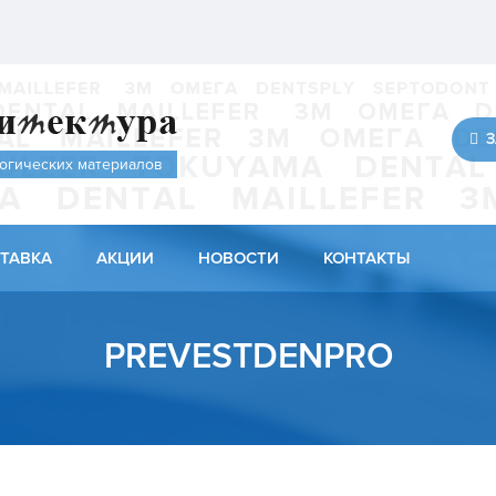
З
огических материалов
ТАВКА
АКЦИИ
НОВОСТИ
КОНТАКТЫ
PREVESTDENPRO