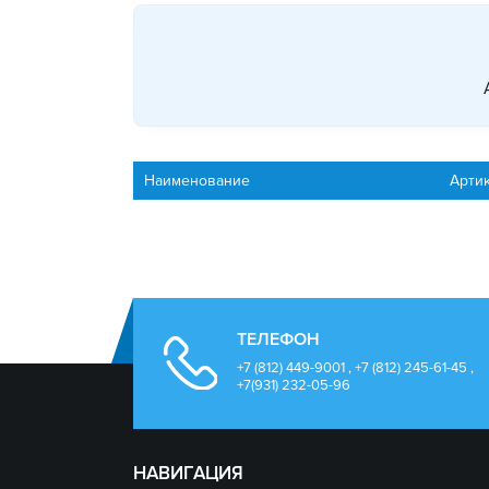
Наименование
Арти
ТЕЛЕФОН
+7 (812) 449-9001 , +7 (812) 245-61-45 ,
+7(931) 232-05-96
НАВИГАЦИЯ