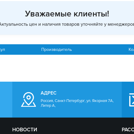
Уважаемые клиенты!
Актуальность цен и наличия товаров уточняйте у менеджеро
кул
Производитель
Ко
АДРЕС
Россия, Санкт-Петербург, ул. Якорная 7А,
Литер А,
НОВОСТИ
РАС