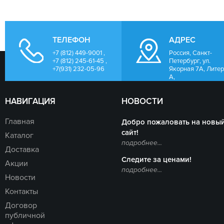
ТЕЛЕФОН
АДРЕС
+7 (812) 449-9001 ,
Россия, Санкт-
+7 (812) 245-61-45 ,
Петербург, ул.
+7(931) 232-05-96
Якорная 7А, Лите
А,
НАВИГАЦИЯ
НОВОСТИ
Главная
Добро пожаловать на новы
сайт!
Каталог
подробнее...
Доставка
Следите за ценами!
Акции
подробнее...
Новости
Контакты
Договор
публичной