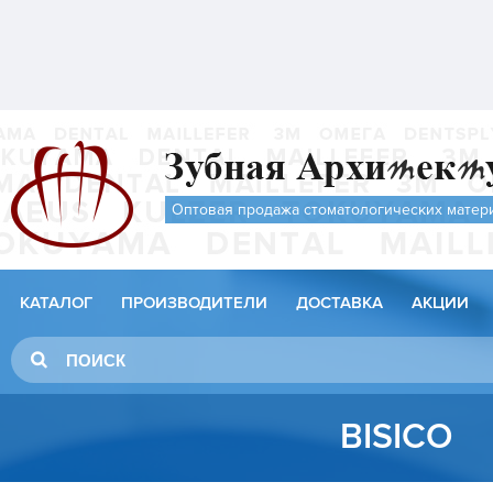
Оптовая продажа стоматологических матер
КАТАЛОГ
ПРОИЗВОДИТЕЛИ
ДОСТАВКА
АКЦИИ
BISICO