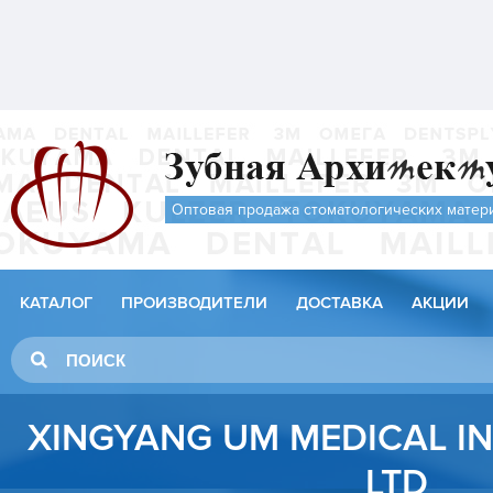
Оптовая продажа стоматологических матер
КАТАЛОГ
ПРОИЗВОДИТЕЛИ
ДОСТАВКА
АКЦИИ
XINGYANG UM MEDICAL IN
LTD