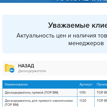
Уважаемые клие
Актуальность цен и наличия то
менеджеров
НАЗАД
Дискодержатели
Наименование
Артикул
Произ
Дискодержатель прямой (ТОР ВМ)
1.110
ТОР В
Дискодержатель для прямого наконечника
1.120
ТОР В
(ТОР ВМ)