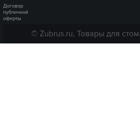
Договор
публичной
оферты
© Zubrus.ru, Товары для стом