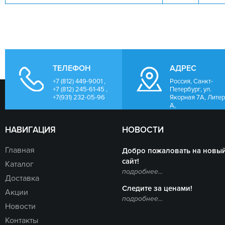
ТЕЛЕФОН
АДРЕС
+7 (812) 449-9001 ,
Россия, Санкт-
+7 (812) 245-61-45 ,
Петербург, ул.
+7(931) 232-05-96
Якорная 7А, Лите
А,
НАВИГАЦИЯ
НОВОСТИ
Главная
Добро пожаловать на новы
сайт!
Каталог
подробнее...
Доставка
Следите за ценами!
Акции
подробнее...
Новости
Контакты