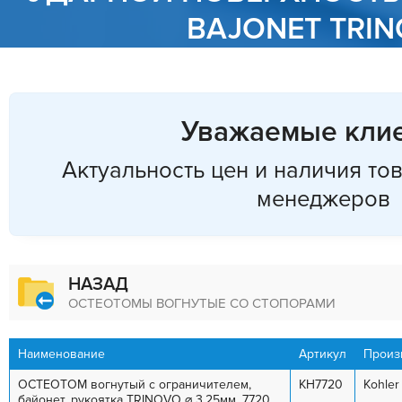
BAJONET TRI
Уважаемые клие
Актуальность цен и наличия то
менеджеров
НАЗАД
ОСТЕОТОМЫ ВОГНУТЫЕ СО СТОПОРАМИ
Наименование
Артикул
Произ
ОСТЕОТОМ вогнутый с ограничителем,
KH7720
Kohler
байонет, рукоятка TRINOVO ⌀ 3,25мм. 7720