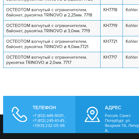
ОСТЕОТОМ вогнутый с ограничителем,
KH7718
Kohler
байонет, рукоятка TRINOVO ⌀ 2,25мм. 7718
ОСТЕОТОМ вогнутый с ограничителем,
KH7719
Kohler
байонет, рукоятка TRINOVO ⌀ 3,0мм. 7719
ОСТЕОТОМ вогнутый с ограничителем,
KH7721
Kohler
байонет, рукоятка TRINOVO ⌀ 4,0мм.7721
ОСТЕОТОМ вогнутый с ограничителем,
KH7717
Kohler
рукоятка TRINOVO ⌀ 2,0мм. 7717
ТЕЛЕФОН
АДРЕС
+7 (812) 449-9001 ,
Россия, Санкт-
+7 (812) 245-61-45 ,
Петербург, ул.
+7(931) 232-05-96
Якорная 7А, Лите
А,