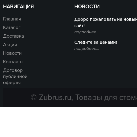
НАВИГАЦИЯ
НОВОСТИ
Главная
Добро пожаловать на новы
сайт!
Каталог
подробнее...
Доставка
Следите за ценами!
Акции
подробнее...
Новости
Контакты
Договор
публичной
оферты
© Zubrus.ru, Товары для стом