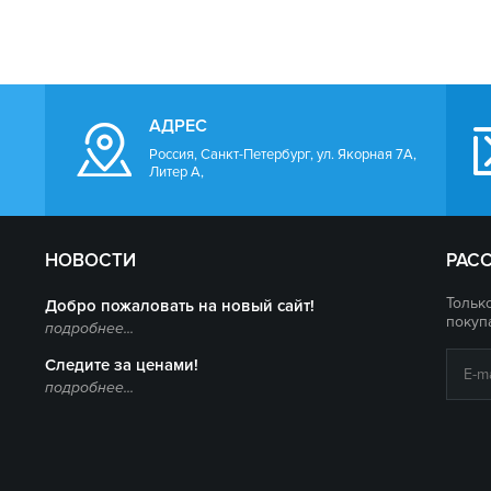
АДРЕС
Россия, Санкт-Петербург, ул. Якорная 7А,
Литер А,
НОВОСТИ
РАС
Тольк
Добро пожаловать на новый сайт!
покуп
подробнее...
Следите за ценами!
подробнее...