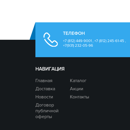
ТЕЛЕФОН
+7 (812) 449-9001 , +7 (812) 245-61-45 ,
+7(931) 232-05-96
НАВИГАЦИЯ
Главная
Каталог
Доставка
Акции
Новости
Контакты
Договор
публичной
оферты