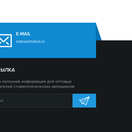
E-MAIL
zubrus@zubrus.ru
СЫЛКА
о полезная информация для оптовых
ателей стоматологических материалов