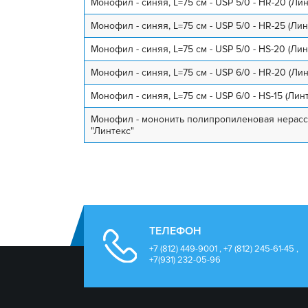
Монофил - синяя, L=75 см - USP 5/0 - HR-20 (Лин
Монофил - синяя, L=75 см - USP 5/0 - HR-25 (Лин
Монофил - синяя, L=75 см - USP 5/0 - HS-20 (Лин
Монофил - синяя, L=75 см - USP 6/0 - HR-20 (Лин
Монофил - синяя, L=75 см - USP 6/0 - HS-15 (Лин
Монофил - мононить полипропиленовая нерасса
"Линтекс"
ТЕЛЕФОН
+7 (812) 449-9001 , +7 (812) 245-61-45 ,
+7(931) 232-05-96