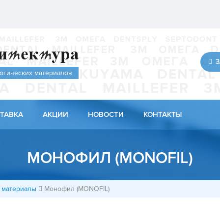
З
огических материалов
ТАВКА
АКЦИИ
НОВОСТИ
КОНТАКТЫ
МОНОФИЛ (MONOFIL)
 материалы
Монофил (MONOFIL)