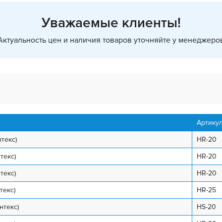
Уважаемые клиенты!
Актуальность цен и наличия товаров уточняйте у менеджеро
Артику
нтекс)
HR-20
текс)
HR-20
текс)
HR-20
текс)
HR-25
нтекс)
HS-20