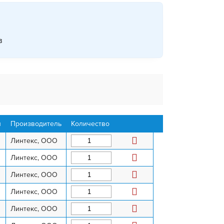
в
л
Производитель
Количество
Линтекс, ООО
Линтекс, ООО
Линтекс, ООО
Линтекс, ООО
Линтекс, ООО